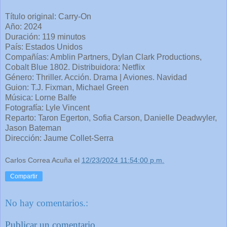
Título original: Carry-On
Año: 2024
Duración: 119 minutos
País: Estados Unidos
Compañías: Amblin Partners, Dylan Clark Productions,
Cobalt Blue 1802. Distribuidora: Netflix
Género: Thriller. Acción. Drama | Aviones. Navidad
Guion: T.J. Fixman, Michael Green
Música: Lorne Balfe
Fotografía: Lyle Vincent
Reparto: Taron Egerton, Sofia Carson, Danielle Deadwyler,
Jason Bateman
Dirección: Jaume Collet-Serra
Carlos Correa Acuña
el
12/23/2024 11:54:00 p.m.
Compartir
No hay comentarios.:
Publicar un comentario