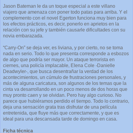
Jason Bateman le da un toque especial a este villano
viajero que amenaza con poner todo patas para arriba. Y el
complemento con el novel Egerton funciona muy bien para
los efectos prácticos, es decir, ponerlo en aprietos en la
relación con su jefe y también causarle dificultades con su
novia embarazada.
“Carry-On” se deja ver, es liviana, y por cierto, no se toma
nada en serio. Todo lo que presenta corresponde a esbozos
de algo que podría ser mayor. Un ataque terrorista en
ciernes, una policía implacable, Elena Cole -Danielle
Deadwyler-, que busca desentrañar la verdad de los
acontecimientos, un cúmulo de frustraciones personales, y
más de alguna caricatura, son algunos de los temas que la
cinta va desarrollando en un poco menos de dos horas que
muy pronto caen y se olvidan. Pero hay algo curioso. No
parece que hubiéramos perdido el tiempo. Todo lo contrario,
deja una sensación grata tras disfrutar de una película
entretenida, que fluye más que correctamente, y que es
ideal para una descansada tarde de domingo en casa.
Ficha técnica