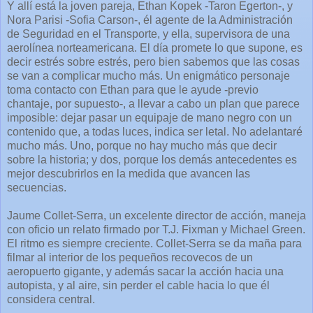
Y allí está la joven pareja, Ethan Kopek -Taron Egerton-, y
Nora Parisi -Sofia Carson-, él agente de la Administración
de Seguridad en el Transporte, y ella, supervisora de una
aerolínea norteamericana. El día promete lo que supone, es
decir estrés sobre estrés, pero bien sabemos que las cosas
se van a complicar mucho más. Un enigmático personaje
toma contacto con Ethan para que le ayude -previo
chantaje, por supuesto-, a llevar a cabo un plan que parece
imposible: dejar pasar un equipaje de mano negro con un
contenido que, a todas luces, indica ser letal. No adelantaré
mucho más. Uno, porque no hay mucho más que decir
sobre la historia; y dos, porque los demás antecedentes es
mejor descubrirlos en la medida que avancen las
secuencias.
Jaume Collet-Serra, un excelente director de acción, maneja
con oficio un relato firmado por T.J. Fixman y Michael Green.
El ritmo es siempre creciente. Collet-Serra se da maña para
filmar al interior de los pequeños recovecos de un
aeropuerto gigante, y además sacar la acción hacia una
autopista, y al aire, sin perder el cable hacia lo que él
considera central.