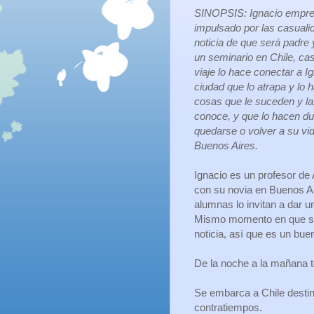
SINOPSIS: Ignacio empre
impulsado por las casuali
noticia de que será padre 
un seminario en Chile, cas
viaje lo hace conectar a I
ciudad que lo atrapa y lo h
cosas que le suceden y l
conoce, y que lo hacen du
quedarse o volver a su vi
Buenos Aires.
Ignacio es un profesor de 
con su novia en Buenos Ai
alumnas lo invitan a dar u
Mismo momento en que se 
noticia, así que es un bue
De la noche a la mañana t
Se embarca a Chile destin
contratiempos.