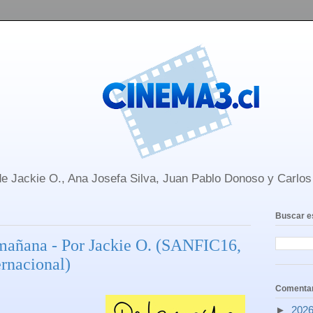
e Jackie O., Ana Josefa Silva, Juan Pablo Donoso y Carlo
Buscar e
 mañana - Por Jackie O. (SANFIC16,
rnacional)
Comentar
►
202