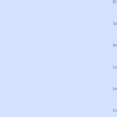
El
Sa
Am
Lo
Un
Co