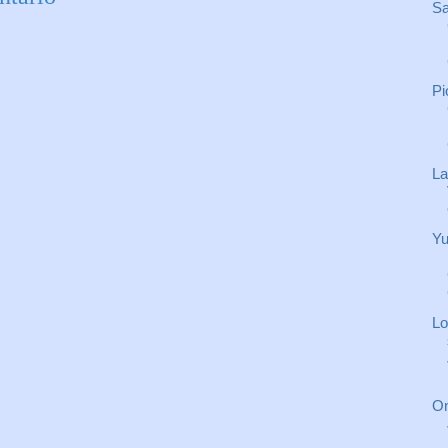
Sa
Pi
La
Yu
Lo
On