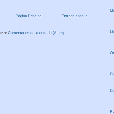
Mi
Página Principal
Entrada antigua
Lh
se a:
Comentarios de la entrada (Atom)
On
Dj
De
Bl