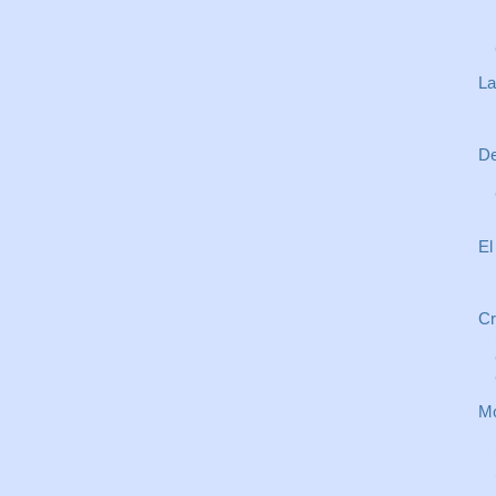
La
De
El
Cr
Mo