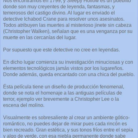
Nos encontramos en 1799, y Sleepy Hollow es un pueblito
donde son muy creyentes de leyenda, fantasmas, y
temerosos del castigo divino. Al lugar es enviado el
detective Ichabod Crane para resolver unos asesinatos.
Todos atribuyen las muertes al misterioso jinete sin cabeza
(Christopher Walken), señalan que es una venganza por su
muerte en las cercanías del lugar.
Por supuesto que este detective no cree en leyendas.
En dicho lugar comienza su investigación minuciosas y con
elementos tecnológicos jamás vistos por los lugareños.
Donde además, queda encantado con una chica del pueblo.
Ésta película tiene un diseño de producción fenomenal,
donde se nota el homenaje a las antiguas películas de
terror, ejemplo ver brevemente a Christopher Lee o la
escena del molino.
Visualmente es sobresaliente al crear un ambiente gótico-
romántico, no puedes dejar de mirar pues cada rincón es
bien recreado. Gran estética, y sus tonos fríos entre el sepia
y algo de verde, con esa niebla permanente donde sabe