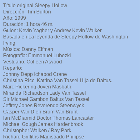
Título original Sleepy Hollow
Dirección: Tim Burton
Año: 1999
Duración: 1 hora 46 m.
Guion: Kevin Yagher y Andrew Kevin Walker
Basada en La leyenda de Sleepy Hollow de Washington
Irving
Música: Danny Elfman
Fotografía: Emmanuel Lubezki
Vestuario: Colleen Atwood
Reparto:
Johnny Depp Ichabod Crane
Christina Ricci Katrina Van Tassel Hija de Baltus.
Marc Pickering Joven Masbath.
Miranda Richardson Lady Van Tassel
Sir Michael Gambon Baltus Van Tassel
Jeffrey Jones Reverendo Steenwyck
Casper Van Dien Brom Van Brunt
Ian McDiarmid Doctor Thomas Lancaster
Michael Gough James Hardenbrook
Christopher Walken / Ray Park
Richard Griffiths Magistrado Philipse