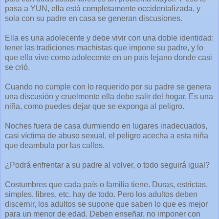
pasa a YUN, ella está completamente occidentalizada, y
sola con su padre en casa se generan discusiones.
Ella es una adolecente y debe vivir con una doble identidad:
tener las tradiciones machistas que impone su padre, y lo
que ella vive como adolecente en un país lejano donde casi
se crió.
Cuando no cumple con lo requerido por su padre se genera
una discusión y cruelmente ella debe salir del hogar. Es una
niña, como puedes dejar que se exponga al peligro.
Noches fuera de casa durmiendo en lugares inadecuados,
casi víctima de abuso sexual, el peligro acecha a esta niña
que deambula por las calles.
¿Podrá enfrentar a su padre al volver, o todo seguirá igual?
Costumbres que cada país o familia tiene. Duras, estrictas,
simples, libres, etc. hay de todo. Pero los adultos deben
discernir, los adultos se supone que saben lo que es mejor
para un menor de edad. Deben enseñar, no imponer con