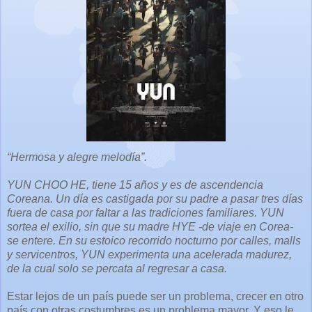
“Hermosa y alegre melodía”.
YUN CHOO HE, tiene 15 años y es de ascendencia
Coreana. Un día es castigada por su padre a pasar tres días
fuera de casa por faltar a las tradiciones familiares. YUN
sortea el exilio, sin que su madre HYE -de viaje en Corea-
se entere. En su estoico recorrido nocturno por calles, malls
y servicentros, YUN experimenta una acelerada madurez,
de la cual solo se percata al regresar a casa.
Estar lejos de un país puede ser un problema, crecer en otro
país con otras costumbres es un problema mayor. Y eso le