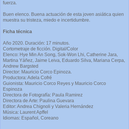
fuerza.
Buen elenco. Buena actuación de esta joven asiática quien
muestra su tristeza, miedo e incertidumbre.
Ficha técnica
Año 2020. Duración: 17 minutos.
Cortometraje de ficción. Digital/Color
Elenco: Hye Min An Song, Sok-Won Lhi, Catherine Jara,
Martina Yáñez, Jaime Leiva, Eduardo Silva, Mariana Cerpa,
Andrew Bargsted
Director: Mauricio Corco Epinoza.
Productora: Adela Cofré
Guionista: Mauricio Corco Reyes y Mauricio Corco
Espinoza
Directora de Fotografía: Paula Ramirez
Directora de Arte: Paulina Guevara
Editor: Andrea Chignoli y Valeria Hernández
Música: Laurent Apffel
Idiomas: Español, Coreano