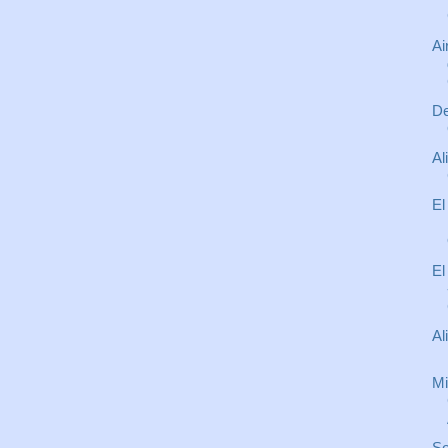
Ai
De
Al
El
El
Al
Mi
So