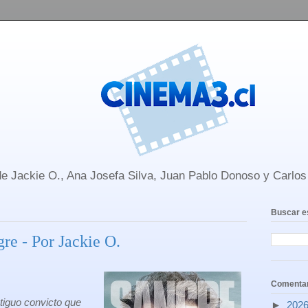
e Jackie O., Ana Josefa Silva, Juan Pablo Donoso y Carlo
Buscar e
re - Por Jackie O.
Comentar
tiguo convicto que
►
202