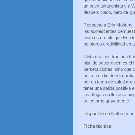
un buen antagonista y a W
desperdiciado, pero de igu
Respecto a Erin Moriarty, 
las adolescentes demuestr
vista es creíble que Erin 
no otorga credibilidad en
Cinta que nos trae una típ
hija, de saber quién es el
persecuciones, sino que cu
no con un fin de reconcili
por un tema de salud menta
tener una salida positiva
las drogas no llevan a nin
su entorno gravemente.
Disponible en Netflix, y e
Ficha técnica