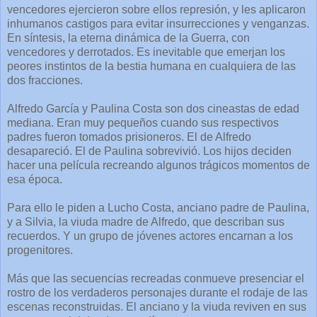
vencedores ejercieron sobre ellos represión, y les aplicaron
inhumanos castigos para evitar insurrecciones y venganzas.
En síntesis, la eterna dinámica de la Guerra, con
vencedores y derrotados. Es inevitable que emerjan los
peores instintos de la bestia humana en cualquiera de las
dos fracciones.
Alfredo García y Paulina Costa son dos cineastas de edad
mediana. Eran muy pequeños cuando sus respectivos
padres fueron tomados prisioneros. El de Alfredo
desapareció. El de Paulina sobrevivió. Los hijos deciden
hacer una película recreando algunos trágicos momentos de
esa época.
Para ello le piden a Lucho Costa, anciano padre de Paulina,
y a Silvia, la viuda madre de Alfredo, que describan sus
recuerdos. Y un grupo de jóvenes actores encarnan a los
progenitores.
Más que las secuencias recreadas conmueve presenciar el
rostro de los verdaderos personajes durante el rodaje de las
escenas reconstruidas. El anciano y la viuda reviven en sus