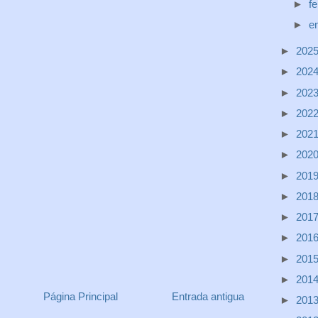
►
f
►
e
►
202
►
202
►
202
►
202
►
202
►
202
►
201
►
201
►
201
►
201
►
201
►
201
Página Principal
Entrada antigua
►
201