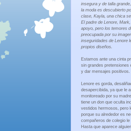
insegura y de talla grande
la moda es descubierto p
clase, Kayla, una chica s
El padre de Lenore, Mark
apoyo, pero los temores 
preocupada por su imagen,
inseguridades de Lenore le
propios diseños.
Estamos ante una cinta pr
sin grandes pretensiones 
y dar mensajes positivos.
Lenore es gorda, desaliñ
desapercibida, ya que le a
monitoreado por su madre
tiene un don que oculta i
vestidos hermosos, pero l
porque su alrededor es neg
compañeros de colegio le 
Hasta que aparece alguie