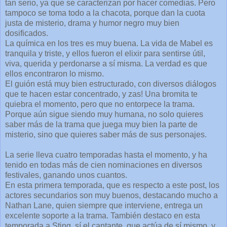
tan serio, ya que se caracterizan por hacer comedias. Pero
tampoco se toma todo a la chacota, porque dan la cuota
justa de misterio, drama y humor negro muy bien
dosificados.
La química en los tres es muy buena. La vida de Mabel es
tranquila y triste, y ellos fueron el elixir para sentirse útil,
viva, querida y perdonarse a sí misma. La verdad es que
ellos encontraron lo mismo.
El guión está muy bien estructurado, con diversos diálogos
que te hacen estar concentrado, y zas! Una bromita te
quiebra el momento, pero que no entorpece la trama.
Porque aún sigue siendo muy humana, no solo quieres
saber más de la trama que juega muy bien la parte de
misterio, sino que quieres saber más de sus personajes.
La serie lleva cuatro temporadas hasta el momento, y ha
tenido en todas más de cien nominaciones en diversos
festivales, ganando unos cuantos.
En esta primera temporada, que es respecto a este post, los
actores secundarios son muy buenos, destacando mucho a
Nathan Lane, quien siempre que interviene, entrega un
excelente soporte a la trama. También destaco en esta
temporada a Sting, sí el cantante, que actúa de sí mismo, y