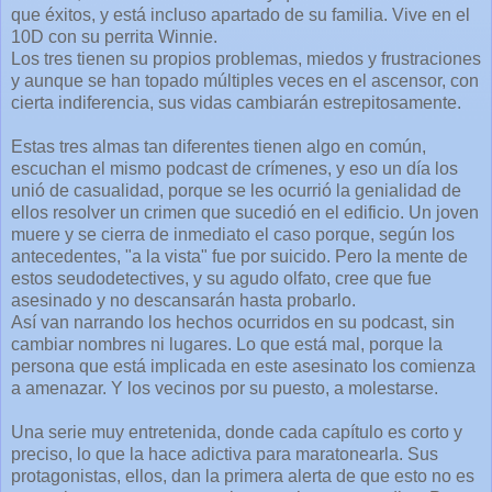
que éxitos, y está incluso apartado de su familia. Vive en el
10D con su perrita Winnie.
Los tres tienen su propios problemas, miedos y frustraciones
y aunque se han topado múltiples veces en el ascensor, con
cierta indiferencia, sus vidas cambiarán estrepitosamente.
Estas tres almas tan diferentes tienen algo en común,
escuchan el mismo podcast de crímenes, y eso un día los
unió de casualidad, porque se les ocurrió la genialidad de
ellos resolver un crimen que sucedió en el edificio. Un joven
muere y se cierra de inmediato el caso porque, según los
antecedentes, "a la vista" fue por suicido. Pero la mente de
estos seudodetectives, y su agudo olfato, cree que fue
asesinado y no descansarán hasta probarlo.
Así van narrando los hechos ocurridos en su podcast, sin
cambiar nombres ni lugares. Lo que está mal, porque la
persona que está implicada en este asesinato los comienza
a amenazar. Y los vecinos por su puesto, a molestarse.
Una serie muy entretenida, donde cada capítulo es corto y
preciso, lo que la hace adictiva para maratonearla. Sus
protagonistas, ellos, dan la primera alerta de que esto no es