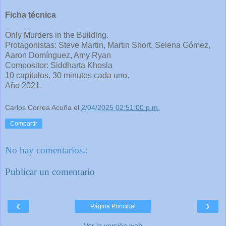
Ficha técnica
Only Murders in the Building.
Protagonistas: Steve Martin, Martin Short, Selena Gómez,
Aaron Domínguez, Amy Ryan
Compositor: Siddharta Khosla
10 capítulos. 30 minutos cada uno.
Año 2021.
Carlos Correa Acuña
el
2/04/2025 02:51:00 p.m.
Compartir
No hay comentarios.:
Publicar un comentario
‹
›
Página Principal
Ver la versión web