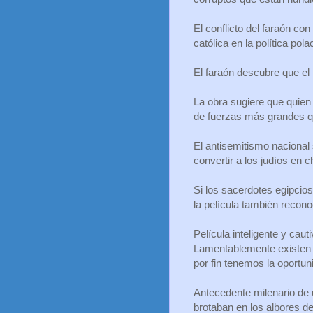
El conflicto del faraón con
católica en la política pola
El faraón descubre que el 
La obra sugiere que quie
de fuerzas más grandes q
El antisemitismo nacional 
convertir a los judíos en c
Si los sacerdotes egipcios 
la película también recono
Película inteligente y cau
Lamentablemente existen 
por fin tenemos la oportu
Antecedente milenario de 
brotaban en los albores d