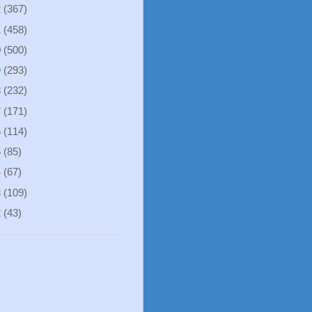
2
(367)
1
(458)
0
(500)
9
(293)
8
(232)
7
(171)
6
(114)
5
(85)
4
(67)
3
(109)
2
(43)