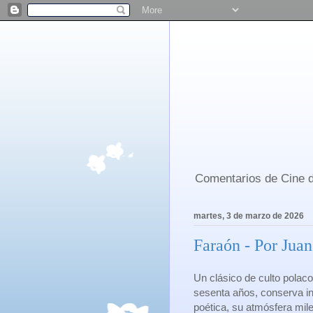
Comentarios de Cine d
martes, 3 de marzo de 2026
Faraón - Por Jua
Un clásico de culto polac
sesenta años, conserva in
poética, su atmósfera mile