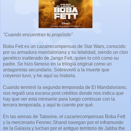
"Cuando encuentras tu propósito"
Boba Fett es un cazarrecompensas de Star Wars, conocido
por su armadura mandaloriana y su letalidad, siendo un clon
genético inalterado de Jango Fett, quien lo crió como su
padre. Se hizo famoso en la trilogía original como un
antagonista secundario. Sobrevivió a la muerte que
creyeron tuvo, y he aquí su historia.
Cuando terminó la segunda temporada de El Mandaloriano,
nos regaló una escena post créditos donde nos indica que
hay que ver esta miniserie para luego continuar con la
tercera temporada, y aquí te cuento por qué.
En las arenas de Tatooine, el cazarrecompensas Boba Fett
y la mercenario Fennec Shand navegan por el inframundo
de la Galaxia y luchan por el antiguo territorio de Jabba the