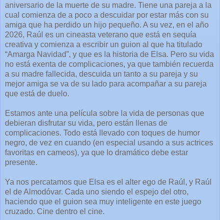
aniversario de la muerte de su madre. Tiene una pareja a la
cual comienza de a poco a descuidar por estar más con su
amiga que ha perdido un hijo pequeño. A su vez, en el año
2026, Raúl es un cineasta veterano que está en sequía
creativa y comienza a escribir un guion al que ha titulado
“Amarga Navidad”, y que es la historia de Elsa. Pero su vida
no está exenta de complicaciones, ya que también recuerda
a su madre fallecida, descuida un tanto a su pareja y su
mejor amiga se va de su lado para acompañar a su pareja
que está de duelo.
Estamos ante una película sobre la vida de personas que
debieran disfrutar su vida, pero están llenas de
complicaciones. Todo está llevado con toques de humor
negro, de vez en cuando (en especial usando a sus actrices
favoritas en cameos), ya que lo dramático debe estar
presente.
Ya nos percatamos que Elsa es el alter ego de Raúl, y Raúl
el de Almodóvar. Cada uno siendo el espejo del otro,
haciendo que el guion sea muy inteligente en este juego
cruzado. Cine dentro el cine.