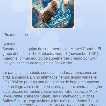
“Pisando fuerte”
Historia:
Basada en el equipo de superhéroes de Marvel Comics. El
grupo debutó en The Fantastic Four #1 (noviembre 1961).
Fueron el primer equipo de superhéroes creado por Stan
Lee y el escritor-editor y artista Jack Kirby.
En pantalla, ha habido series animadas, y menciones en
otras animadas. En no animados hemos tenido varias: el
año 1994 se produjo una adaptación de bajo presupuesto
que no llegó a su estreno en cines, y se encuentra en algún
lugar oscuro del sistema cósmico del ciber espacio (Alex
Hyde-White, Rebecca Staab, Jay Underwood y Michael
Bailey Smith); luego tuvimos a los más recordados “Los 4
fantásticos” (2005) con Ioan Gruffudd, Jessica Alba, Chris