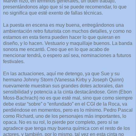
Marvel hizo, en términos generales, un buen trabajo,
presentándonos algo que sí se puede recomendar, lo que
no significa que esté exento de fallas técnicas.
La puesta en escena es muy buena, entregándonos una
ambientación retro futurista con muchos detalles, y como no
estamos en esta tierra pueden hacer lo que quieran en
diseño, y lo hacen. Vestuario y maquillaje buenos. La banda
sonora me encantó. Creo que en lo que acabo de
mencionar tendrá, o espero así sea, nominaciones a futuros
festivales.
En las actuaciones, aquí me detengo, ya que Sue y su
hermano Johnny Storm (Vanessa Kirby y Joseph Quinn)
nuevamente muestran sus grandes dotes actorales, dan
sensibilidad y potencia a la cinta destacándose. Grim (Ebon
Moss-Bachrach) no es que esté mal, sino que como siempre
debe estar “sobre” o “enfundado” en el CGI de la Roca, va
perdiéndose en momentos, pero es lo mínimo. Pedro Pascal
como Richard, uno de los personajes más importantes, lo
opaca. No es su rol, lo pierde por completo, pero sí se
agradece que tenga muy buena química con el resto de los
actores, y también, por lo mismo, tal vez en esta cinta no