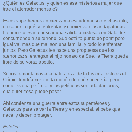
¿Quién es Galactus, y quién es esa misteriosa mujer que
trae el aterrador mensaje?
Estos superhéroes comienzan a escudriñar sobre el asunto,
no saben a qué se enfrentan y comienzan las indagatorias.
Lo primero es ir a buscar una salida amistosa con Galactus
concurriendo a su terreno. Sue está “a punto de parir” pero
igual va, más que mal son una familia, y todo lo enfrentan
juntos. Pero Galactus les hace una propuesta que los
aterroriza: si entregan al hijo nonato de Sue, la Tierra queda
libre de su voraz apetito.
Si nos remontamos a la naturaleza de la historia, esto es el
Cómic, tendríamos cierta noción de qué sucedería, pero
como es una película, y las películas son adaptaciones,
cualquier cosa puede pasar.
Ahí comienza una guerra entre estos superhéroes y
Galactus para salvar la Tierra y en especial, al bebé que
nace, y deben proteger.
Estética: