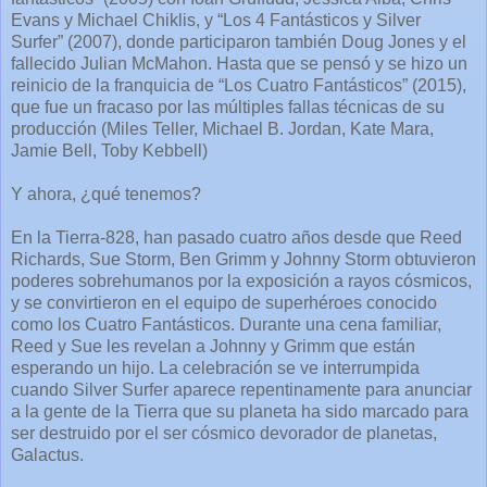
Evans y Michael Chiklis, y “Los 4 Fantásticos y Silver
Surfer” (2007), donde participaron también Doug Jones y el
fallecido Julian McMahon. Hasta que se pensó y se hizo un
reinicio de la franquicia de “Los Cuatro Fantásticos” (2015),
que fue un fracaso por las múltiples fallas técnicas de su
producción (Miles Teller, Michael B. Jordan, Kate Mara,
Jamie Bell, Toby Kebbell)
Y ahora, ¿qué tenemos?
En la Tierra-828, han pasado cuatro años desde que Reed
Richards, Sue Storm, Ben Grimm y Johnny Storm obtuvieron
poderes sobrehumanos por la exposición a rayos cósmicos,
y se convirtieron en el equipo de superhéroes conocido
como los Cuatro Fantásticos. Durante una cena familiar,
Reed y Sue les revelan a Johnny y Grimm que están
esperando un hijo. La celebración se ve interrumpida
cuando Silver Surfer aparece repentinamente para anunciar
a la gente de la Tierra que su planeta ha sido marcado para
ser destruido por el ser cósmico devorador de planetas,
Galactus.