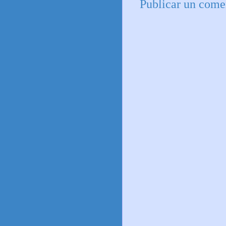
Publicar un come