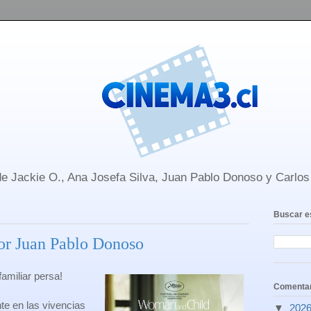
e Jackie O., Ana Josefa Silva, Juan Pablo Donoso y Carlo
Buscar e
Por Juan Pablo Donoso
amiliar persa!
Comentar
e en las vivencias
▼
202