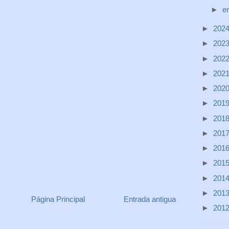
►
e
►
202
►
202
►
202
►
202
►
202
►
201
►
201
►
201
►
201
►
201
►
201
►
201
Página Principal
Entrada antigua
►
201