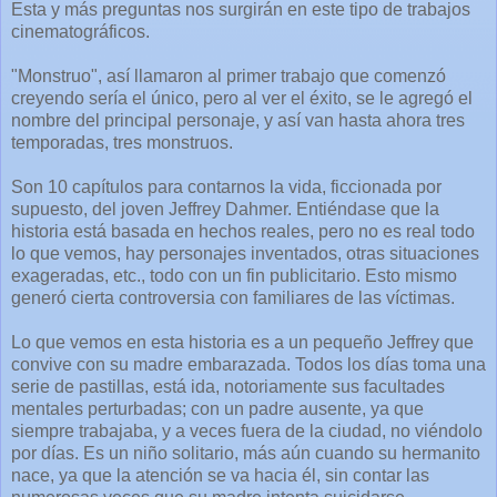
Esta y más preguntas nos surgirán en este tipo de trabajos
cinematográficos.
"Monstruo", así llamaron al primer trabajo que comenzó
creyendo sería el único, pero al ver el éxito, se le agregó el
nombre del principal personaje, y así van hasta ahora tres
temporadas, tres monstruos.
Son 10 capítulos para contarnos la vida, ficcionada por
supuesto, del joven Jeffrey Dahmer. Entiéndase que la
historia está basada en hechos reales, pero no es real todo
lo que vemos, hay personajes inventados, otras situaciones
exageradas, etc., todo con un fin publicitario. Esto mismo
generó cierta controversia con familiares de las víctimas.
Lo que vemos en esta historia es a un pequeño Jeffrey que
convive con su madre embarazada. Todos los días toma una
serie de pastillas, está ida, notoriamente sus facultades
mentales perturbadas; con un padre ausente, ya que
siempre trabajaba, y a veces fuera de la ciudad, no viéndolo
por días. Es un niño solitario, más aún cuando su hermanito
nace, ya que la atención se va hacia él, sin contar las