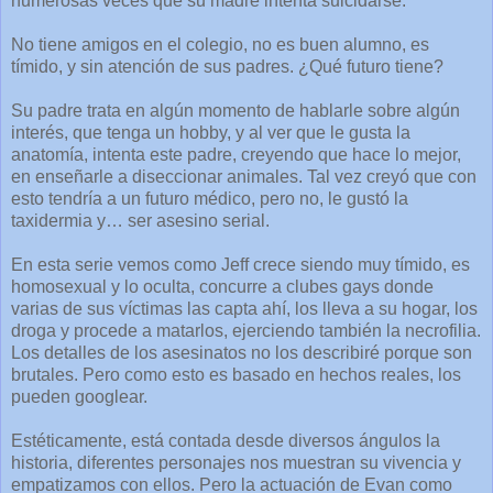
numerosas veces que su madre intenta suicidarse.
No tiene amigos en el colegio, no es buen alumno, es
tímido, y sin atención de sus padres. ¿Qué futuro tiene?
Su padre trata en algún momento de hablarle sobre algún
interés, que tenga un hobby, y al ver que le gusta la
anatomía, intenta este padre, creyendo que hace lo mejor,
en enseñarle a diseccionar animales. Tal vez creyó que con
esto tendría a un futuro médico, pero no, le gustó la
taxidermia y… ser asesino serial.
En esta serie vemos como Jeff crece siendo muy tímido, es
homosexual y lo oculta, concurre a clubes gays donde
varias de sus víctimas las capta ahí, los lleva a su hogar, los
droga y procede a matarlos, ejerciendo también la necrofilia.
Los detalles de los asesinatos no los describiré porque son
brutales. Pero como esto es basado en hechos reales, los
pueden googlear.
Estéticamente, está contada desde diversos ángulos la
historia, diferentes personajes nos muestran su vivencia y
empatizamos con ellos. Pero la actuación de Evan como