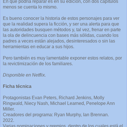
En qué podría reparar es en su edición, con dos capítulos
menos se cuenta lo mismo.
Es bueno conocer la historia de estos personajes para ver
que la realidad supera la ficción, y ser una alerta para que
las autoridades busquen métodos y, tal vez, frenar en parte
la ola de delincuencia con bases más sólidas, cuando los
padres a veces están alejados, desinteresados o sin las
herramientas en educar a sus hijos.
Pero también es muy lamentable exponer estos relatos, por
la revictimización de los familiares.
Disponible en Netflix.
Ficha técnica
Protagonistas Evan Peters, Richard Jenkins, Molly
Ringwald, Niecy Nash, Michael Learned, Penelope Ann
Miller.
Creadores del programa: Ryan Murphy, Ian Brennan.
2022.
Varias nominaciones y premios, dentro de los cuales está el