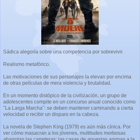
Sádica alegoría sobre una competencia por sobrevivir.
Realismo metafórico.
Las motivaciones de sus personajes la elevan por encima
de otras películas de mera violencia y brutalidad.
En un momento distópico de la civilización, un grupo de
adolescentes compite en un concurso anual conocido como
"La Larga Marcha": se deben mantener caminando a cierta
velocidad o recibir un disparo en la cabeza.
La novela de Stephen King (1979) es aún más cínica. Por
ver cómo masacran a los jóvenes, multitudes morbosas
abarrotan las carreteras; las casas de apuestas animan a la