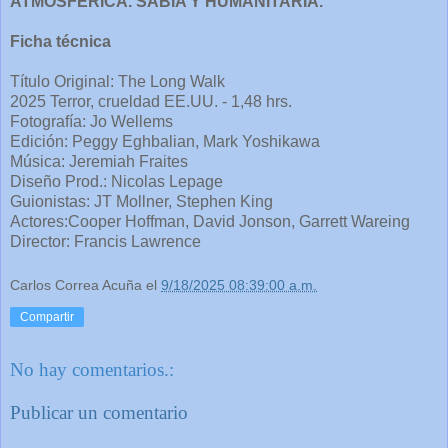
ATMOSFÉRICA. SABIA Y HUMANITARIA.
Ficha técnica
Título Original: The Long Walk
2025 Terror, crueldad EE.UU. - 1,48 hrs.
Fotografía: Jo Wellems
Edición: Peggy Eghbalian, Mark Yoshikawa
Música: Jeremiah Fraites
Diseño Prod.: Nicolas Lepage
Guionistas: JT Mollner, Stephen King
Actores:Cooper Hoffman, David Jonson, Garrett Wareing
Director: Francis Lawrence
Carlos Correa Acuña
el
9/18/2025 08:39:00 a.m.
Compartir
No hay comentarios.:
Publicar un comentario