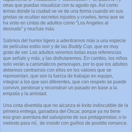
otras que puedas visualizar con tu agudo ojo. Así como
temas donde la ciudad se ve de una forma cuando en sus
grietas se ocultan secretos injustos y crueles, tema que se
ha visto en cintas de adultos como “Los Angeles al
desnudo” y muchas más.
Salimos del humor ligero a adentrarnos más a una especie
de películas estilo
noir
y de las
Buddy Cop
, que es muy
grato de ver. Los adultos veremos todas esas referencias
que señalo y más, y las disfrutaremos. En cambio, los niños
solo verán a carismáticos personajes, por lo que los adultos
debemos centrarnos con ellos en los valores que se
representan, que son la fuerza de trabajar en equipo,
integrar a los que son diferentes, que con respeto se puede
convivir, perdonar y reconstruir un pasado en base a la
empatía y la amistad.
Una cinta divertida que no alcanza el éxito indiscutible de la
primera entrega, ganadora del Óscar, porque ya no tiene
esa gran aventura del salvajismo de sus protagonistas; o lo
molesto para mí, de insistir con guiños de posible romance.