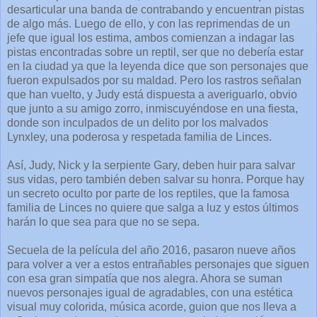
desarticular una banda de contrabando y encuentran pistas
de algo más. Luego de ello, y con las reprimendas de un
jefe que igual los estima, ambos comienzan a indagar las
pistas encontradas sobre un reptil, ser que no debería estar
en la ciudad ya que la leyenda dice que son personajes que
fueron expulsados por su maldad. Pero los rastros señalan
que han vuelto, y Judy está dispuesta a averiguarlo, obvio
que junto a su amigo zorro, inmiscuyéndose en una fiesta,
donde son inculpados de un delito por los malvados
Lynxley, una poderosa y respetada familia de Linces.
Así, Judy, Nick y la serpiente Gary, deben huir para salvar
sus vidas, pero también deben salvar su honra. Porque hay
un secreto oculto por parte de los reptiles, que la famosa
familia de Linces no quiere que salga a luz y estos últimos
harán lo que sea para que no se sepa.
Secuela de la película del año 2016, pasaron nueve años
para volver a ver a estos entrañables personajes que siguen
con esa gran simpatía que nos alegra. Ahora se suman
nuevos personajes igual de agradables, con una estética
visual muy colorida, música acorde, guion que nos lleva a