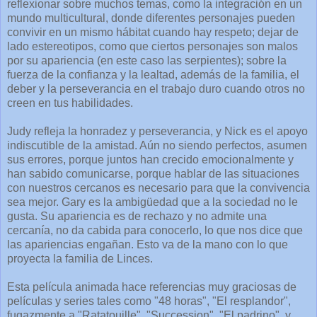
reflexionar sobre muchos temas, como la integración en un
mundo multicultural, donde diferentes personajes pueden
convivir en un mismo hábitat cuando hay respeto; dejar de
lado estereotipos, como que ciertos personajes son malos
por su apariencia (en este caso las serpientes); sobre la
fuerza de la confianza y la lealtad, además de la familia, el
deber y la perseverancia en el trabajo duro cuando otros no
creen en tus habilidades.
Judy refleja la honradez y perseverancia, y Nick es el apoyo
indiscutible de la amistad. Aún no siendo perfectos, asumen
sus errores, porque juntos han crecido emocionalmente y
han sabido comunicarse, porque hablar de las situaciones
con nuestros cercanos es necesario para que la convivencia
sea mejor. Gary es la ambigüedad que a la sociedad no le
gusta. Su apariencia es de rechazo y no admite una
cercanía, no da cabida para conocerlo, lo que nos dice que
las apariencias engañan. Esto va de la mano con lo que
proyecta la familia de Linces.
Esta película animada hace referencias muy graciosas de
películas y series tales como "48 horas", "El resplandor",
fugazmente a "Ratatouille", "Succession", "El padrino", y