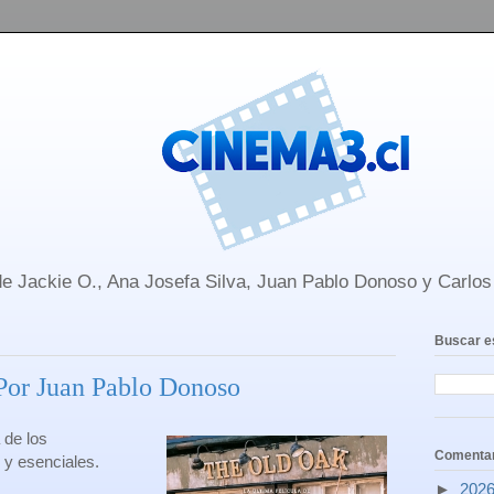
e Jackie O., Ana Josefa Silva, Juan Pablo Donoso y Carlo
Buscar e
 Por Juan Pablo Donoso
 de los
Comentar
 y esenciales.
►
202