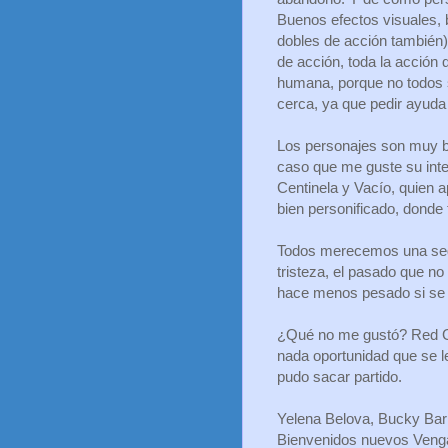
Buenos efectos visuales,
dobles de acción también
de acción, toda la acción
humana, porque no todos 
cerca, ya que pedir ayuda 
Los personajes son muy b
caso que me guste su inter
Centinela y Vacío, quien 
bien personificado, donde
Todos merecemos una segu
tristeza, el pasado que no 
hace menos pesado si se 
¿Qué no me gustó? Red Gua
nada oportunidad que se l
pudo sacar partido.
Yelena Belova, Bucky Bar
Bienvenidos nuevos Veng