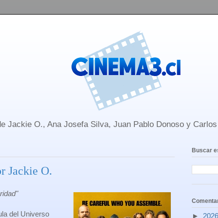
e Jackie O., Ana Josefa Silva, Juan Pablo Donoso y Carlo
Buscar e
r Jackie O.
ridad"
Comentar
ula del Universo
►
202