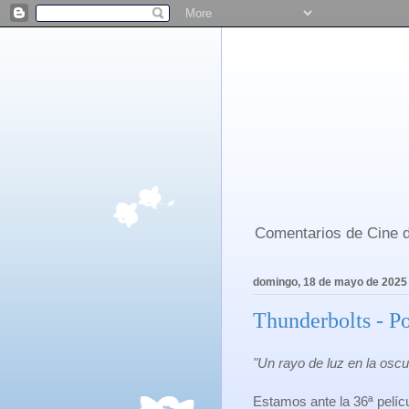
Comentarios de Cine d
domingo, 18 de mayo de 2025
Thunderbolts - Po
"Un rayo de luz en la oscu
Estamos ante la 36ª pelíc