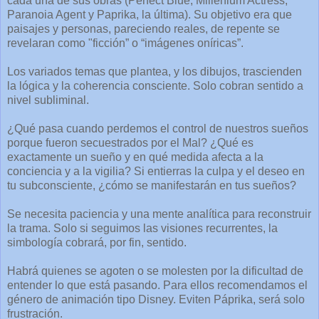
cada una de sus obras (Perfect Blue, Millenium Actress,
Paranoia Agent y Paprika, la última). Su objetivo era que
paisajes y personas, pareciendo reales, de repente se
revelaran como "ficción” o “imágenes oníricas”.
Los variados temas que plantea, y los dibujos, trascienden
la lógica y la coherencia consciente. Solo cobran sentido a
nivel subliminal.
¿Qué pasa cuando perdemos el control de nuestros sueños
porque fueron secuestrados por el Mal? ¿Qué es
exactamente un sueño y en qué medida afecta a la
conciencia y a la vigilia? Si entierras la culpa y el deseo en
tu subconsciente, ¿cómo se manifestarán en tus sueños?
Se necesita paciencia y una mente analítica para reconstruir
la trama. Solo si seguimos las visiones recurrentes, la
simbología cobrará, por fin, sentido.
Habrá quienes se agoten o se molesten por la dificultad de
entender lo que está pasando. Para ellos recomendamos el
género de animación tipo Disney. Eviten Páprika, será solo
frustración.