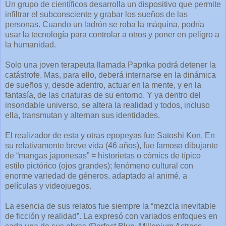
Un grupo de científicos desarrolla un dispositivo que permite
infiltrar el subconsciente y grabar los sueños de las
personas. Cuando un ladrón se roba la máquina, podría
usar la tecnología para controlar a otros y poner en peligro a
la humanidad.
Solo una joven terapeuta llamada Paprika podrá detener la
catástrofe. Mas, para ello, deberá internarse en la dinámica
de sueños y, desde adentro, actuar en la mente, y en la
fantasía, de las criaturas de su entorno. Y ya dentro del
insondable universo, se altera la realidad y todos, incluso
ella, transmutan y alternan sus identidades.
El realizador de esta y otras epopeyas fue Satoshi Kon. En
su relativamente breve vida (46 años), fue famoso dibujante
de “mangas japonesas” = historietas o cómics de típico
estilo pictórico (ojos grandes); fenómeno cultural con
enorme variedad de géneros, adaptado al animé, a
películas y videojuegos.
La esencia de sus relatos fue siempre la “mezcla inevitable
de ficción y realidad”. La expresó con variados enfoques en