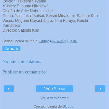
Edición: Takeshi Seyama
Música: Susumu Hirasawa
Diseño de Arte: Nobutaka Ike
Guion: Yasutaka Tsutsui, Seishi Minakami, Satoshi Kon
Voces: Megumi Hayashibara, Tôru Furuya, Kôichi
Yamadera
Director: Satoshi Kon
Carlos Correa Acuña
el
1/08/2026 07:10:00 a.m.
Compartir
No hay comentarios.:
Publicar un comentario
‹
›
Página Principal
Ver la versión web
Con tecnología de
Blogger
.