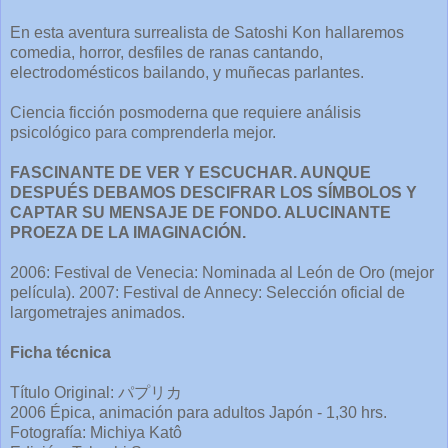
En esta aventura surrealista de Satoshi Kon hallaremos
comedia, horror, desfiles de ranas cantando,
electrodomésticos bailando, y muñecas parlantes.
Ciencia ficción posmoderna que requiere análisis
psicológico para comprenderla mejor.
FASCINANTE DE VER Y ESCUCHAR. AUNQUE
DESPUÉS DEBAMOS DESCIFRAR LOS SÍMBOLOS Y
CAPTAR SU MENSAJE DE FONDO. ALUCINANTE
PROEZA DE LA IMAGINACIÓN.
2006: Festival de Venecia: Nominada al León de Oro (mejor
película). 2007: Festival de Annecy: Selección oficial de
largometrajes animados.
Ficha técnica
Título Original: パプリカ
2006 Épica, animación para adultos Japón - 1,30 hrs.
Fotografía: Michiya Katô